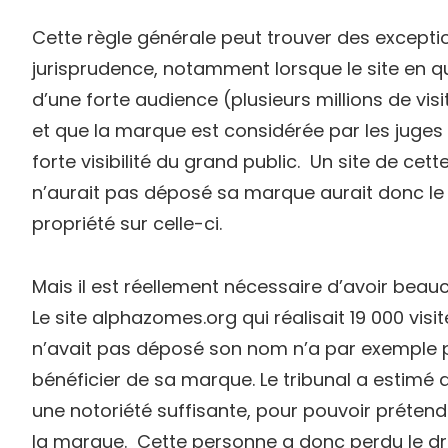
Cette règle générale peut trouver des excepti
jurisprudence, notamment lorsque le site en qu
d’une forte audience (plusieurs millions de vis
et que la marque est considérée par les jug
forte visibilité du grand public. Un site de cet
n’aurait pas déposé sa marque aurait donc le 
propriété sur celle-ci.
Mais il est réellement nécessaire d’avoir beauc
Le site alphazomes.org qui réalisait 19 000 visi
n’avait pas déposé son nom n’a par exemple 
bénéficier de sa marque. Le tribunal a estimé qu
une notoriété suffisante, pour pouvoir préten
la marque. Cette personne a donc perdu le droit