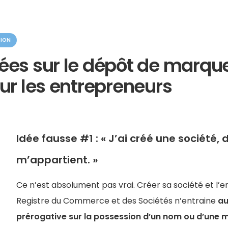
TION
ées sur le dépôt de marque
our les entrepreneurs
Idée fausse #1 : « J’ai créé une société
m’appartient. »
Ce n’est absolument pas vrai. Créer sa société et l’e
Registre du Commerce et des Sociétés n’entraine
a
prérogative sur la possession d’un nom ou d’une 