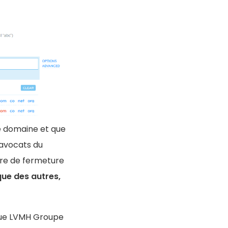
de domaine et que
 avocats du
re de fermeture
que des autres,
ue LVMH Groupe