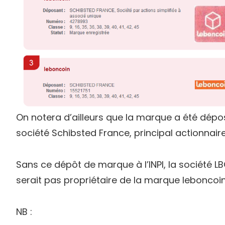
On notera d’ailleurs que la marque a été dépo
société Schibsted France, principal actionnair
Sans ce dépôt de marque à l’INPI, la société L
serait pas propriétaire de la marque leboncoin
NB :