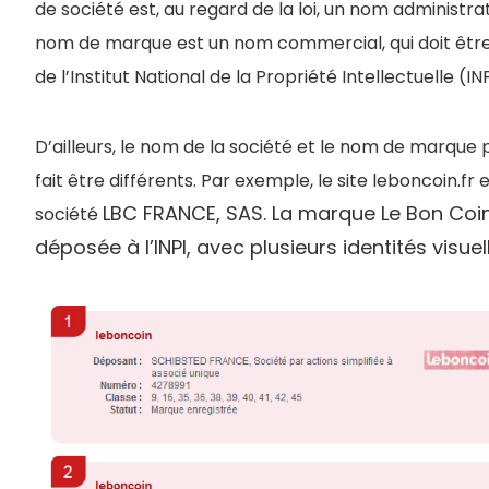
de société est, au regard de la loi, un nom administrati
nom de marque est un nom commercial, qui doit êtr
de l’Institut National de la Propriété Intellectuelle (INP
D’ailleurs, le nom de la société et le nom de marque
fait être différents. Par exemple, le site leboncoin.fr 
LBC FRANCE, SAS. La marque Le Bon Coin,
société
déposée à l’INPI, avec plusieurs identités visuell