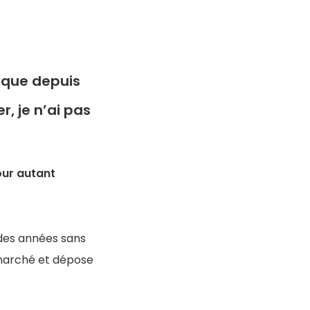
arque depuis
r, je n’ai pas
ur autant
 des années sans
 marché et dépose