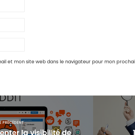
il et mon site web dans le navigateur pour mon procha
E PRÉCÉDENT
er la visibilité de