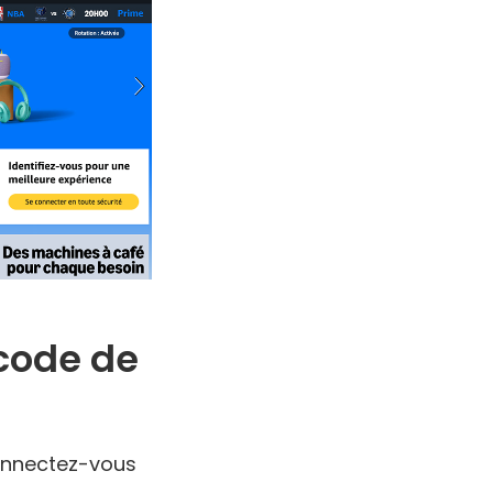
code de
onnectez-vous