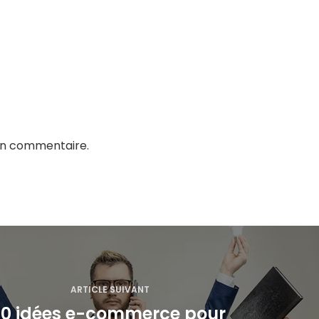
in commentaire.
ARTICLE SUIVANT
10 idées e-commerce pour