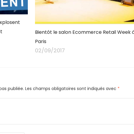
xplosent
t
Bientôt le salon Ecommerce Retail Week 
Paris
02/09/2017
pas publiée.
Les champs obligatoires sont indiqués avec
*