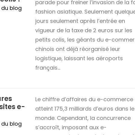
parade pour freiner l’invasion de la f
n du blog
fashion asiatique. Seulement quelqu
jours seulement après l’entrée en
vigueur de la taxe de 2 euros sur les
petits colis, les géants du e-comme
chinois ont déjà réorganisé leur
logistique, laissant les aéroports
français…
ures
Le chiffre d’affaires du e-commerce
sites e-
atteint 175,3 milliards d’euros dans le
monde. Cependant, la concurrence
n du blog
s’accroît, imposant aux e-