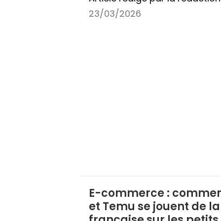
23/03/2026
E-commerce : commen
et Temu se jouent de la
française sur les petits 