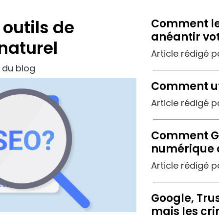
 outils de
Comment le
anéantir vo
naturel
Article rédigé 
n du blog
Comment uti
Article rédigé 
Comment Goo
numérique a
Article rédigé 
Google, Trust
mais les cri