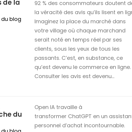
s de la
92 % des consommateurs doutent d
la véracité des avis qu’ils lisent en li
n du blog
Imaginez la place du marché dans
votre village où chaque marchand
serait noté en temps réel par ses
clients, sous les yeux de tous les
passants. C’est, en substance, ce
qu’est devenu le commerce en ligne.
Consulter les avis est devenu…
A
Open IA travaille à
rche du
transformer ChatGPT en un assistan
personnel d’achat incontournable.
n du blog