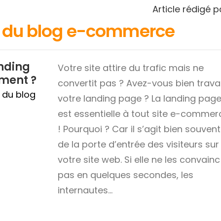
Article rédigé 
es du blog e-commerce
nding
Votre site attire du trafic mais ne
iment ?
convertit pas ? Avez-vous bien travai
n du blog
votre landing page ? La landing pag
est essentielle à tout site e-commer
! Pourquoi ? Car il s’agit bien souvent
de la porte d’entrée des visiteurs sur
votre site web. Si elle ne les convainc
pas en quelques secondes, les
internautes…