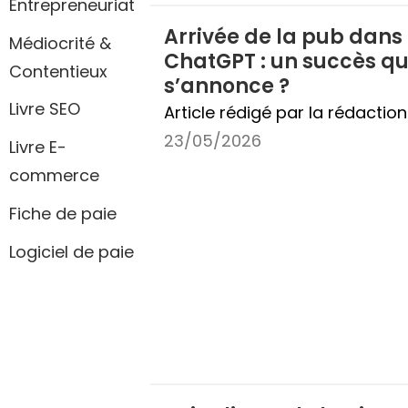
Entrepreneuriat
Arrivée de la pub dans
Médiocrité &
ChatGPT : un succès qu
Contentieux
s’annonce ?
Livre SEO
Article rédigé par la rédactio
23/05/2026
Livre E-
commerce
Fiche de paie
Logiciel de paie