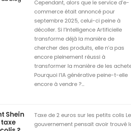
Cependant, alors que le service d’e-
commerce était annoncé pour
septembre 2025, celui-ci peine à
décoller. Si l’Intelligence Artificielle
transforme déjà la manière de
chercher des produits, elle n’a pas
encore pleinement réussi à
transformer la manière de les achete
Pourquoi l’IA générative peine-t-elle
encore à vendre ?…
t Shein
Taxe de 2 euros sur les petits colis Le
 taxe
gouvernement pensait avoir trouvé l
colis ?