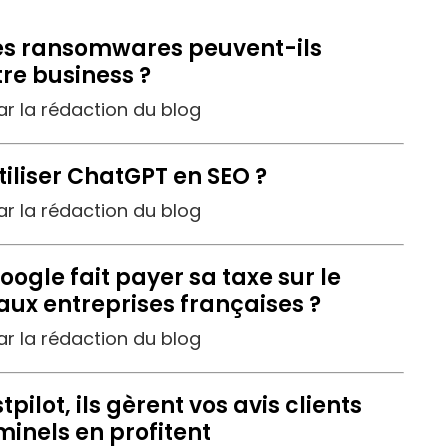
s ransomwares peuvent-ils
tre business ?
par la rédaction du blog
liser ChatGPT en SEO ?
par la rédaction du blog
gle fait payer sa taxe sur le
ux entreprises françaises ?
par la rédaction du blog
pilot, ils gèrent vos avis clients
minels en profitent