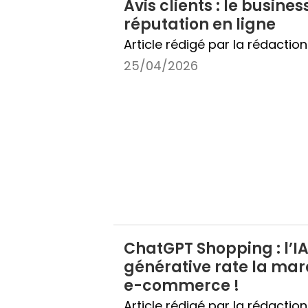
Avis clients : le busines
réputation en ligne
Article rédigé par la rédactio
25/04/2026
ChatGPT Shopping : l’I
générative rate la ma
e-commerce !
Article rédigé par la rédactio