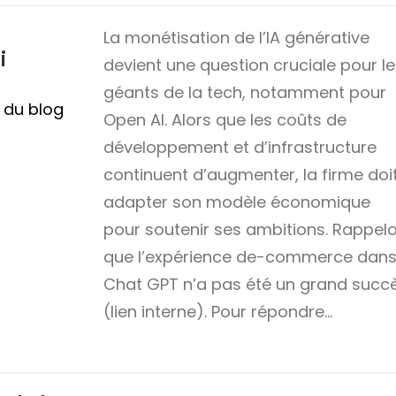
La monétisation de l’IA générative
i
devient une question cruciale pour le
géants de la tech, notamment pour
n du blog
Open AI. Alors que les coûts de
développement et d’infrastructure
continuent d’augmenter, la firme doi
adapter son modèle économique
pour soutenir ses ambitions. Rappel
que l’expérience de-commerce dan
Chat GPT n’a pas été un grand succ
(lien interne). Pour répondre…