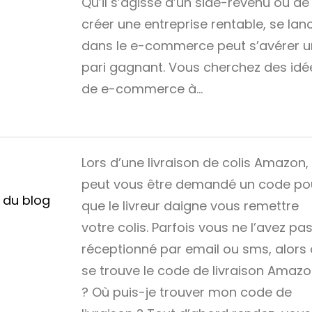
Qu’il s’agisse d’un side-revenu ou de
créer une entreprise rentable, se lan
dans le e-commerce peut s’avérer u
pari gagnant. Vous cherchez des idé
de e-commerce à…
Lors d’une livraison de colis Amazon, i
peut vous être demandé un code po
n du blog
que le livreur daigne vous remettre
votre colis. Parfois vous ne l’avez pa
réceptionné par email ou sms, alors
se trouve le code de livraison Amaz
? Où puis-je trouver mon code de