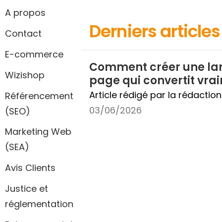
A propos
Derniers articl
Contact
E-commerce
Comment créer une la
Wizishop
page qui convertit vra
Article rédigé par la rédactio
Référencement
03/06/2026
(SEO)
Marketing Web
(SEA)
Avis Clients
Justice et
réglementation