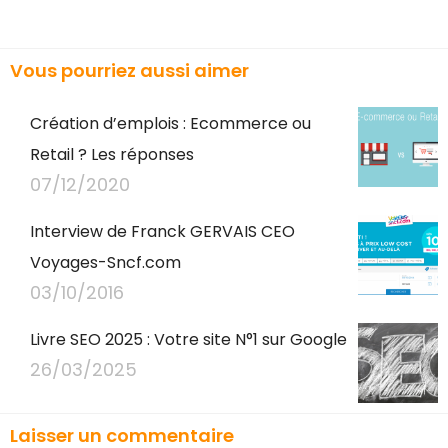
Vous pourriez aussi aimer
Création d’emplois : Ecommerce ou
Retail ? Les réponses
07/12/2020
Interview de Franck GERVAIS CEO
Voyages-Sncf.com
03/10/2016
Livre SEO 2025 : Votre site N°1 sur Google
26/03/2025
Laisser un commentaire