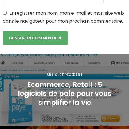
Enregistrer mon nom, mon e-mail et mon site web
dans le navigateur pour mon prochain commentaire.
N
a
ARTICLE PRÉCÉDENT
v
Ecommerce, Retail : 5
logiciels de paie pour vous
i
simplifier la vie
g
a