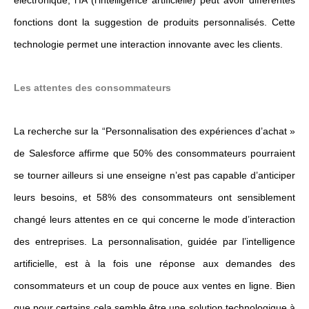
électronique, l’IA (l’intelligence artificielle) peut avoir différentes
fonctions dont la suggestion de produits personnalisés. Cette
technologie permet une interaction innovante avec les clients.
Les attentes des consommateurs
La recherche sur la “Personnalisation des expériences d’achat »
de Salesforce affirme que 50% des consommateurs pourraient
se tourner ailleurs si une enseigne n’est pas capable d’anticiper
leurs besoins, et 58% des consommateurs ont sensiblement
changé leurs attentes en ce qui concerne le mode d’interaction
des entreprises. La personnalisation, guidée par l’intelligence
artificielle, est à la fois une réponse aux demandes des
consommateurs et un coup de pouce aux ventes en ligne. Bien
que pour certains cela semble être une solution technologique à