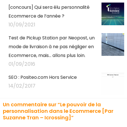
[concours] Qui sera élu personnalité
Ecommerce de l’année ?
10/09/2021
Test de Pickup Station par Neopost, un
mode de livraison à ne pas négliger en
Ecommerce, mais… allons plus loin.
01/09/2016
SEO : Positeo.com Hors Service
14/02/2017
Un commentaire sur “Le pouvoir de la
personnalisation dans le Ecommerce [Par
Suzanne Tran – Icrossing]”