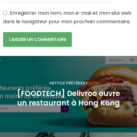
Enregistrer mon nom, mon e-mail et mon site web
dans le navigateur pour mon prochain commentaire.
N
a
ARTICLE PRÉCÉDENT
v
[FOODTECH] Delivroo ouvre
i
un restaurant à Hong Kong
g
a