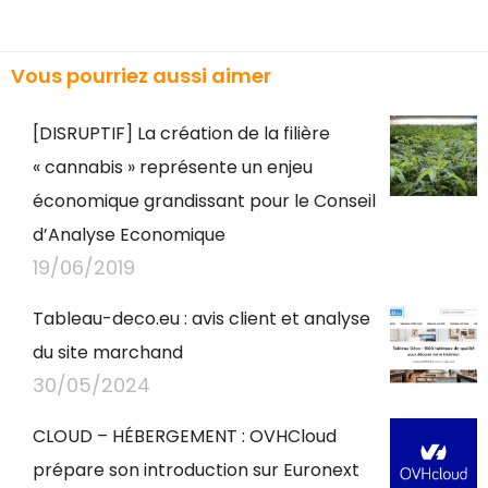
Vous pourriez aussi aimer
[DISRUPTIF] La création de la filière
« cannabis » représente un enjeu
économique grandissant pour le Conseil
d’Analyse Economique
19/06/2019
Tableau-deco.eu : avis client et analyse
du site marchand
30/05/2024
CLOUD – HÉBERGEMENT : OVHCloud
prépare son introduction sur Euronext