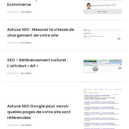
Ecommerce
15/09/2014 -
Lire l'article
Astuce SEO : Mesurez la vitesse de
chargement de votre site
12/09/2014 -
Lire l'article
SEO – Référencement naturel :
L’attribut « Alt »
09/09/2014 -
Lire l'article
Astuce SEO Google pour savoir
quelles pages de votre site sont
référencées
08/09/2014 -
Lire l'article