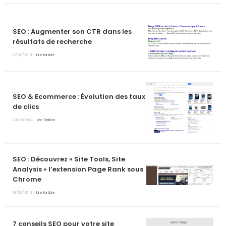
SEO : Augmenter son CTR dans les
résultats de recherche
07/10/2014 -
Lire l'article
SEO & Ecommerce : Évolution des taux
de clics
30/09/2014 -
Lire l'article
SEO : Découvrez « Site Tools, Site
Analysis » l’extension Page Rank sous
Chrome
18/09/2014 -
Lire l'article
7 conseils SEO pour votre site