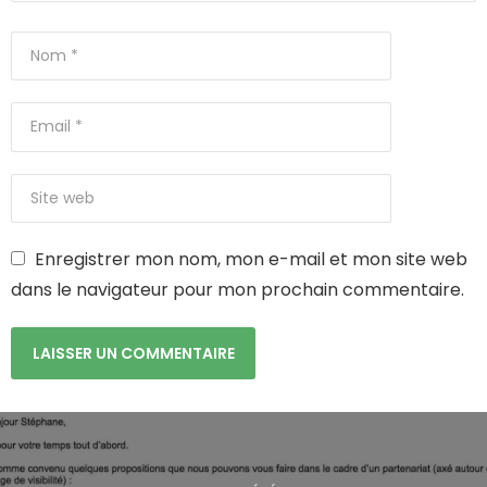
Enregistrer mon nom, mon e-mail et mon site web
dans le navigateur pour mon prochain commentaire.
N
a