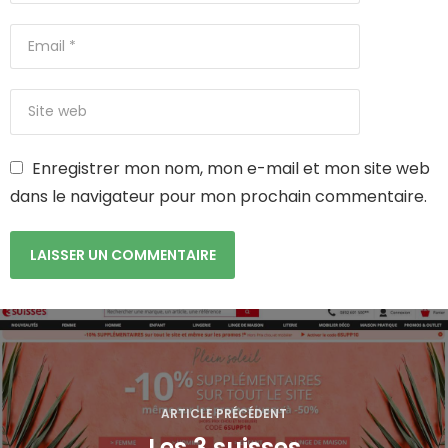
Enregistrer mon nom, mon e-mail et mon site web
dans le navigateur pour mon prochain commentaire.
N
a
v
ARTICLE PRÉCÉDENT
Les 3 suisses