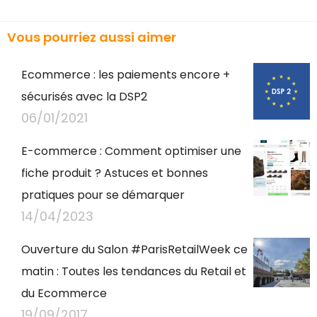
Vous pourriez aussi aimer
Ecommerce : les paiements encore +
sécurisés avec la DSP2
06/01/2021
E-commerce : Comment optimiser une
fiche produit ? Astuces et bonnes
pratiques pour se démarquer
14/04/2023
Ouverture du Salon #ParisRetailWeek ce
matin : Toutes les tendances du Retail et
du Ecommerce
19/09/2017