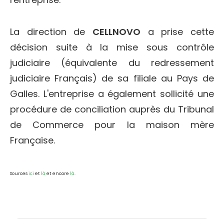
La direction de
CELLNOVO
a prise cette
décision suite à la mise sous contrôle
judiciaire (équivalente du redressement
judiciaire Français) de sa filiale au Pays de
Galles. L'entreprise a également sollicité une
procédure de conciliation auprès du Tribunal
de Commerce pour la maison mère
Française.
Sources
ici
et
là
et encore
là
.