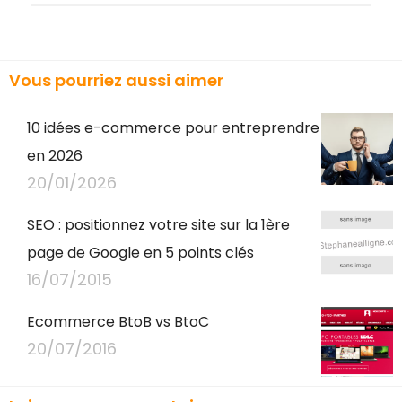
Vous pourriez aussi aimer
10 idées e-commerce pour entreprendre
en 2026
20/01/2026
SEO : positionnez votre site sur la 1ère
page de Google en 5 points clés
16/07/2015
Ecommerce BtoB vs BtoC
20/07/2016