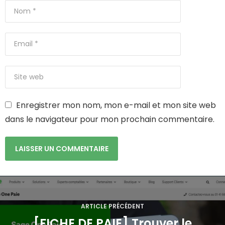
Enregistrer mon nom, mon e-mail et mon site web
dans le navigateur pour mon prochain commentaire.
N
a
ARTICLE PRÉCÉDENT
[FICHE DE PAIE] Trouver le