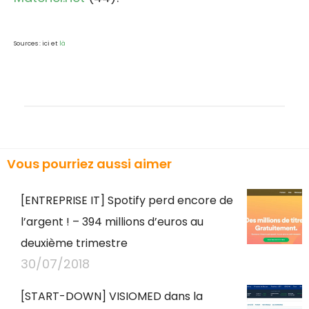
Sources : ici et
là
Vous pourriez aussi aimer
[ENTREPRISE IT] Spotify perd encore de
l’argent ! – 394 millions d’euros au
deuxième trimestre
30/07/2018
[START-DOWN] VISIOMED dans la