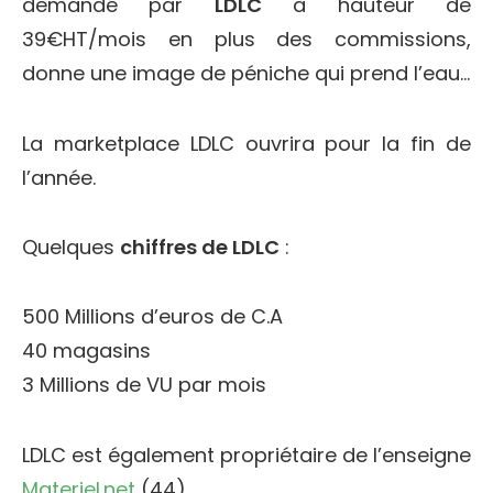
demandé par
LDLC
à hauteur de
39€HT/mois en plus des commissions,
donne une image de péniche qui prend l’eau…
La marketplace LDLC ouvrira pour la fin de
l’année.
Quelques
chiffres de LDLC
:
500 Millions d’euros de C.A
40 magasins
3 Millions de VU par mois
LDLC est également propriétaire de l’enseigne
Materiel.net
(44).