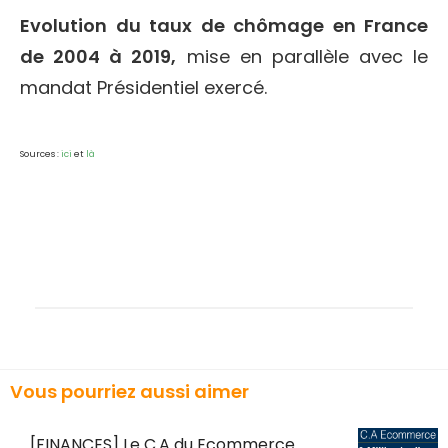
Evolution du taux de chômage en France
de 2004 à 2019,
mise en parallèle avec le
mandat Présidentiel exercé.
Sources :
ici
et
là
Vous pourriez aussi aimer
[FINANCES] Le C.A du Ecommerce