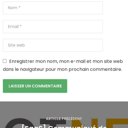
Enregistrer mon nom, mon e-mail et mon site web
dans le navigateur pour mon prochain commentaire.
N
a
ARTICLE PRÉCÉDENT