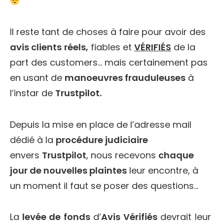
Il reste tant de choses à faire pour avoir des
avis clients
réels,
fiables et
VÉRIFIÉS
de la
part des customers… mais certainement pas
en usant de
manoeuvres frauduleuses
à
l’instar de
Trustpilot.
Depuis la mise en place de l’adresse mail
dédié à la
procédure judiciaire
envers
Trustpilot
, nous recevons
chaque
jour de nouvelles plaintes
leur encontre, à
un moment il faut se poser des questions…
La
levée de fonds
d’
Avis Vérifiés
devrait leur