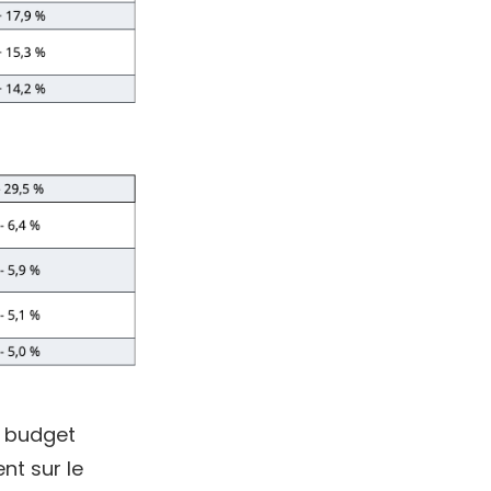
e budget
t sur le