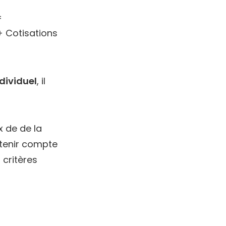
=
 Cotisations
dividuel
, il
x de de la
tenir compte
 critères