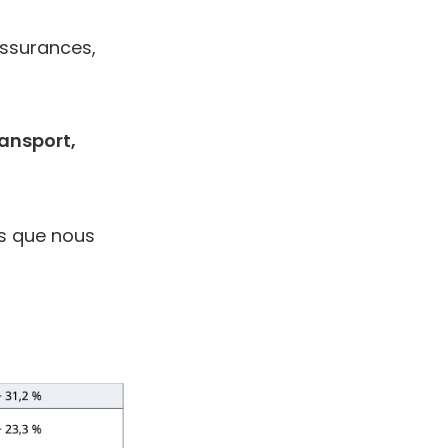
ssurances,
ransport,
es que nous