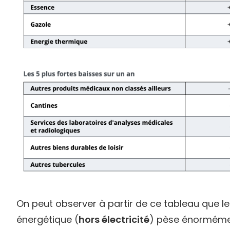
On peut observer à partir de ce tableau que l
énergétique (
hors électricité
) pèse énormémen