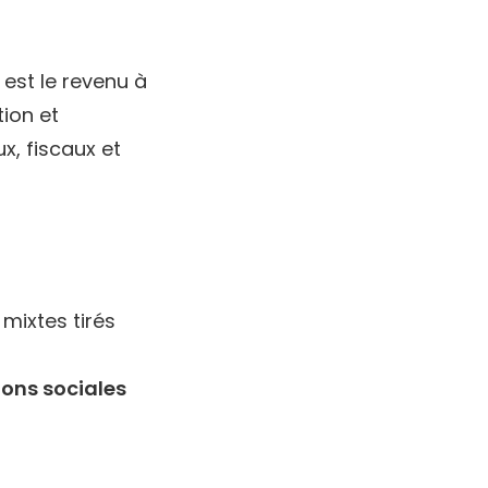
t est le revenu à
ion et
x, fiscaux et
 mixtes tirés
ions sociales