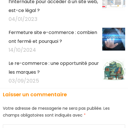
l’internaute pour accéder à un site web,
est-ce légal ?
04/01/2023
Fermeture site e-commerce : combien
ont fermé et pourquoi ?
14/10/2024
Le re-commerce : une opportunité pour
les marques ?
03/09/2025
Laisser un commentaire
Votre adresse de messagerie ne sera pas publiée.
Les
champs obligatoires sont indiqués avec
*