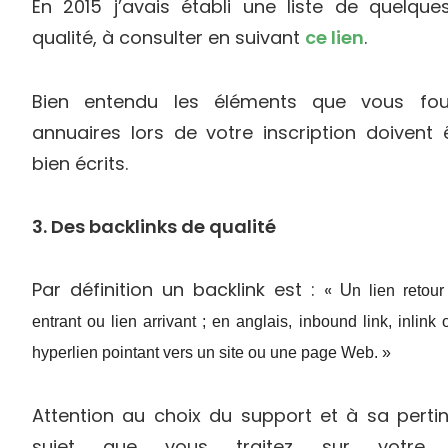
En 2015 j’avais établi une liste de quelqu
qualité, à consulter en suivant
ce lien
.
Bien entendu les éléments que vous fou
annuaires lors de votre inscription doivent 
bien écrits.
3. Des backlinks de qualité
Par définition un backlink est : « U
n lien retour
entrant ou lien arrivant ; en anglais, inbound link, inlink 
hyperlien pointant vers un site ou une page Web. »
Attention au choix du support et à sa pert
sujet que vous traitez sur votre si