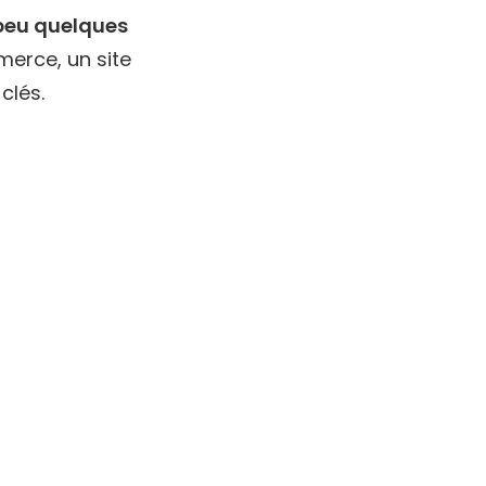
 peu quelques
merce, un site
clés.