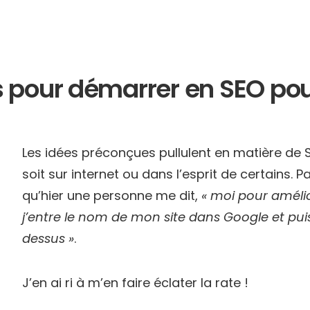
és pour démarrer en SEO p
Les idées préconçues pullulent en matière de 
soit sur internet ou dans l’esprit de certains. P
qu’hier une personne me dit,
« moi pour améli
j’entre le nom de mon site dans Google et puis
dessus »
.
J’en ai ri à m’en faire éclater la rate !