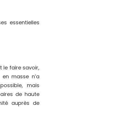
es essentielles
 le faire savoir,
es en masse n’a
possible, mais
uaires de haute
mité auprès de