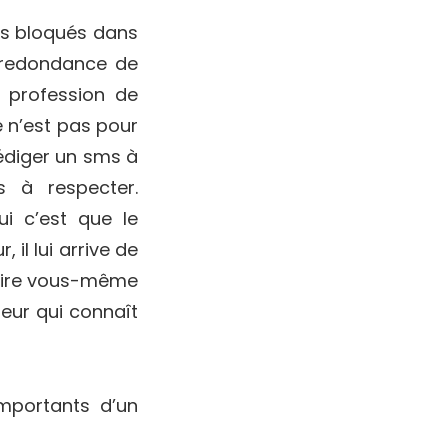
és bloqués dans
 redondance de
a profession de
 n’est pas pour
rédiger un sms à
s à respecter.
ui c’est que le
il lui arrive de
crire vous-même
teur qui connaît
importants d’un