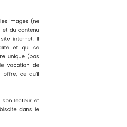
ples images (ne
t) et du contenu
ite internet. Il
lité et qui se
tre unique (pas
ble vocation de
 offre, ce qu’il
 son lecteur et
biscite dans le