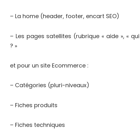
– La home (header, footer, encart SEO)
– Les pages satellites (rubrique « aide », « 
? »
et pour un site Ecommerce :
– Catégories (pluri-niveaux)
– Fiches produits
– Fiches techniques