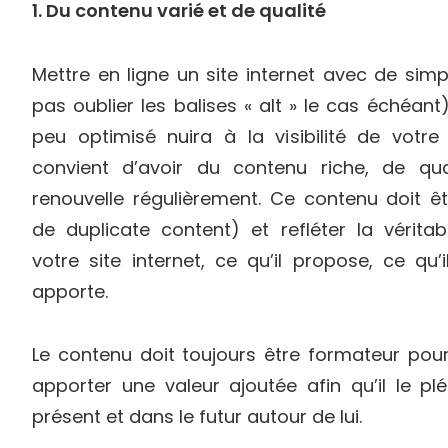
1. Du contenu varié et de qualité
Mettre en ligne un site internet avec de sim
pas oublier les balises « alt » le cas échéan
peu optimisé nuira à la visibilité de votre s
convient d’avoir du contenu riche, de qua
renouvelle régulièrement. Ce contenu doit ê
de duplicate content) et refléter la vérita
votre site internet, ce qu’il propose, ce qu’il
apporte.
Le contenu doit toujours être formateur pour
apporter une valeur ajoutée afin qu’il le plé
présent et dans le futur autour de lui.