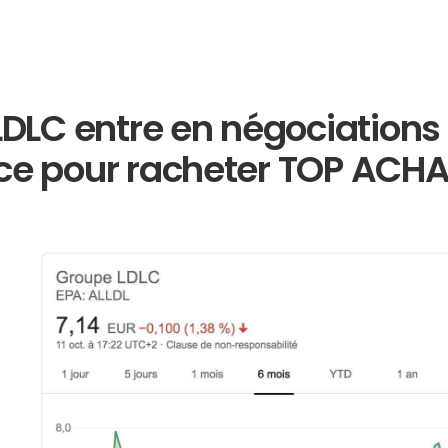
LC entre en négociations 
 pour racheter TOP ACH