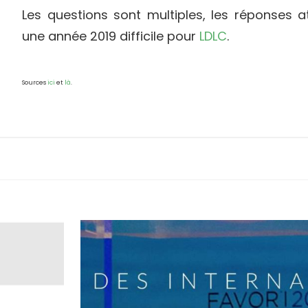
Les questions sont multiples, les réponses 
une année 2019 difficile pour
LDLC
.
Sources
ici
et
là
.