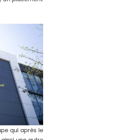
upe qui après le
 ainsi une autre