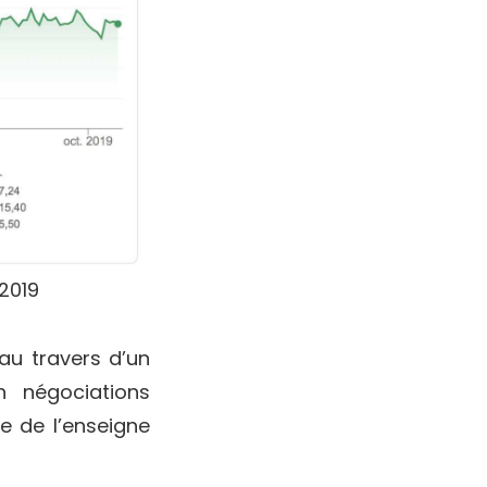
 2019
u travers d’un
 négociations
e de l’enseigne