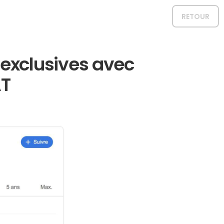
RETOUR
exclusives avec
AT