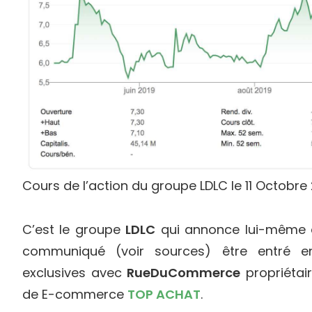
Cours de l’action du groupe LDLC le 11 Octobre
C’est le groupe
LDLC
qui annonce lui-même a
communiqué (voir sources) être entré en
exclusives avec
RueDuCommerce
propriétair
de E-commerce
TOP ACHAT
.