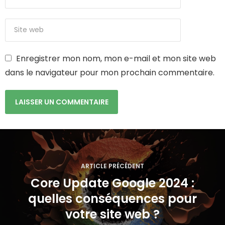
Enregistrer mon nom, mon e-mail et mon site web
dans le navigateur pour mon prochain commentaire.
N
a
ARTICLE PRÉCÉDENT
v
Core Update Google 2024 :
quelles conséquences pour
i
votre site web ?
g