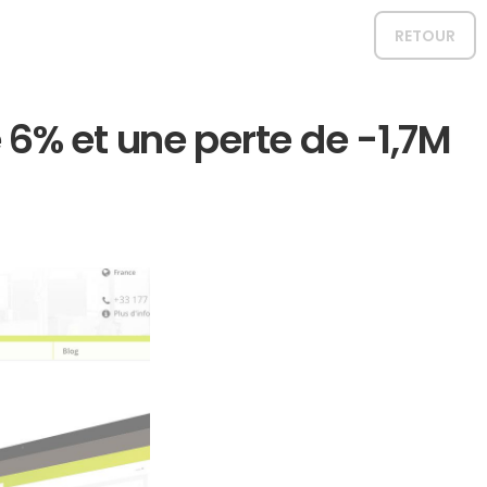
RETOUR
 6% et une perte de -1,7M