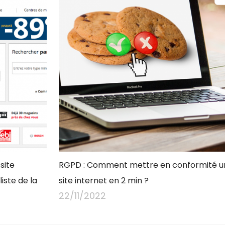
site
RGPD : Comment mettre en conformité u
ste de la
site internet en 2 min ?
22/11/2022