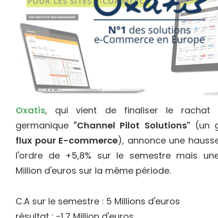
Oxatis
, qui vient de finaliser le rachat
germanique
"Channel Pilot Solutions"
(un g
flux pour E-commerce
), annonce une hauss
l'ordre de +5,8% sur le semestre mais une
Million d'euros sur la même période.
C.A sur le semestre : 5 Millions d'euros
résultat : -1,7 Million d'euros