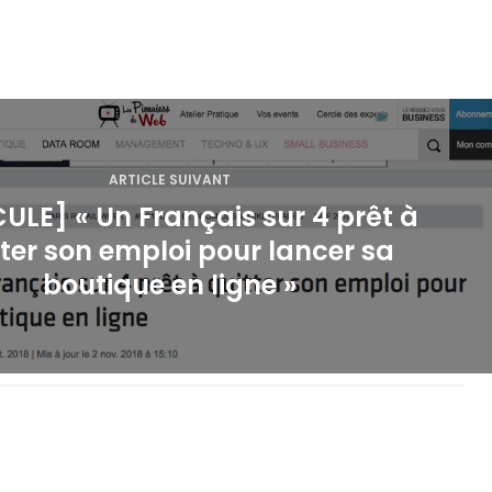
ARTICLE SUIVANT
CULE] « Un Français sur 4 prêt à
ter son emploi pour lancer sa
boutique en ligne »