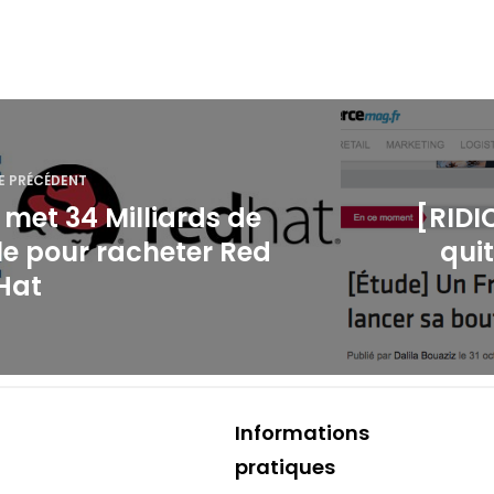
E PRÉCÉDENT
met 34 Milliards de
[RIDI
ble pour racheter Red
quit
Hat
Informations
pratiques