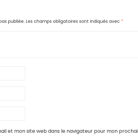
pas publiée.
Les champs obligatoires sont indiqués avec
*
il et mon site web dans le navigateur pour mon procha