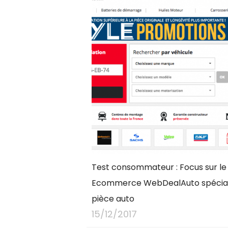
Test consommateur : Focus sur le 
Ecommerce WebDealAuto spéciali
pièce auto
15/12/2017