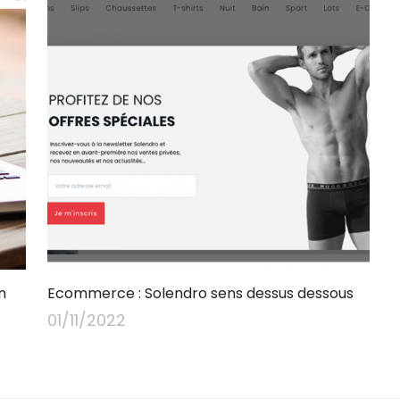
n
Ecommerce : Solendro sens dessus dessous
01/11/2022