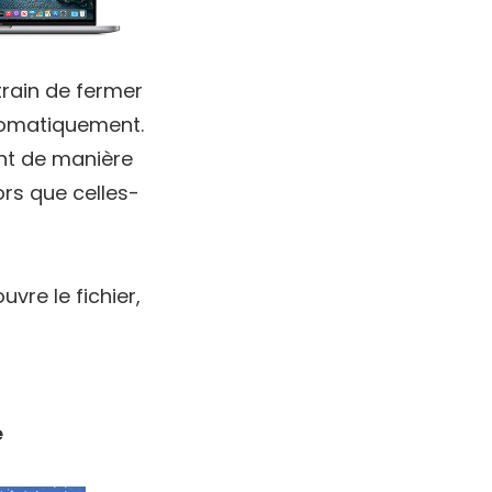
rain de fermer
tomatiquement.
ent de manière
lors que celles-
uvre le fichier,
é