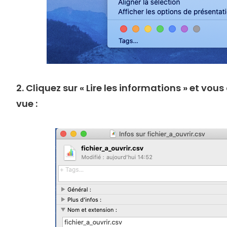
2. Cliquez sur « Lire les informations » et vou
vue :