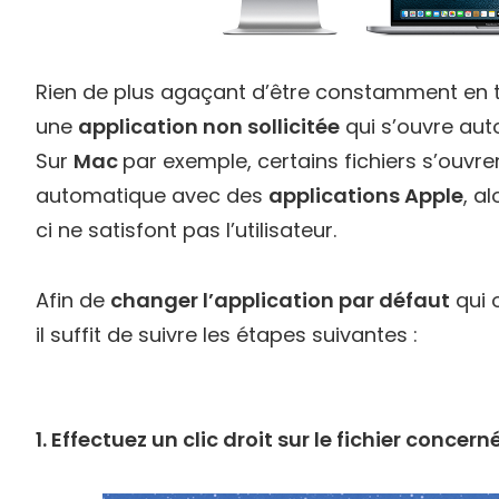
Rien de plus agaçant d’être constamment en t
une
application non sollicitée
qui s’ouvre au
Sur
Mac
par exemple, certains fichiers s’ouvr
automatique avec des
applications Apple
, a
ci ne satisfont pas l’utilisateur.
Afin de
changer l’application par défaut
qui o
il suffit de suivre les étapes suivantes :
1. Effectuez un clic droit sur le fichier concern