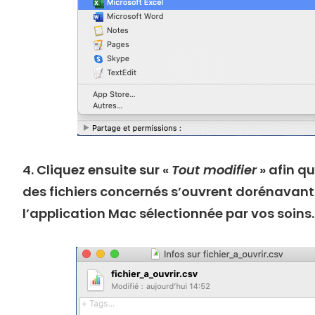
4. Cliquez ensuite sur «
Tout modifier
» afin q
des fichiers concernés s’ouvrent dorénavan
l’application Mac sélectionnée par vos soins.