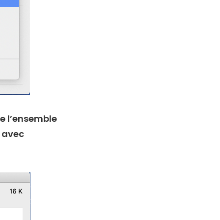
ue l’ensemble
t avec