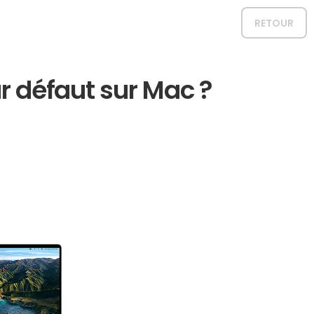
RETOUR
r défaut sur Mac ?