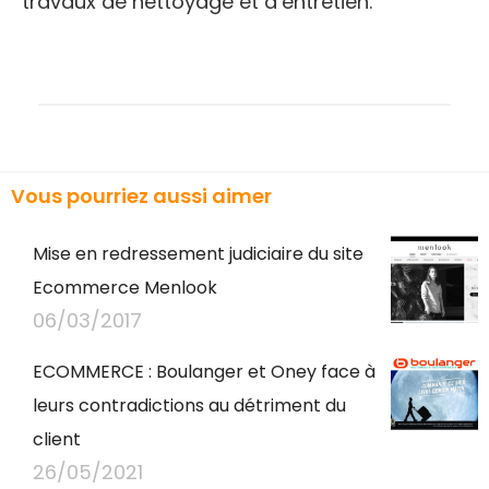
travaux de nettoyage et d’entretien.
Vous pourriez aussi aimer
Mise en redressement judiciaire du site
Ecommerce Menlook
06/03/2017
ECOMMERCE : Boulanger et Oney face à
leurs contradictions au détriment du
client
26/05/2021